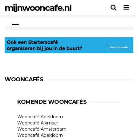
mijnwooncafe.nl
Men
WOONCAFÉS
KOMENDE WOONCAFÉS
Wooncafé Apeldoorn
Wooncafé Alkmaar
Wooncafé Amsterdam
Wooncafé Apeldoorn