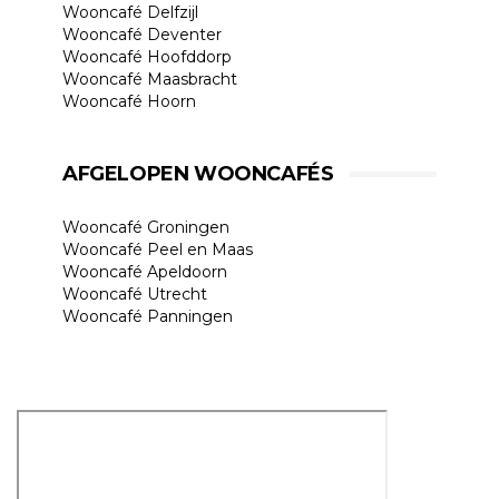
Wooncafé Delfzijl
Wooncafé Deventer
Wooncafé Hoofddorp
Wooncafé Maasbracht
Wooncafé Hoorn
AFGELOPEN WOONCAFÉS
Wooncafé Groningen
Wooncafé Peel en Maas
Wooncafé Apeldoorn
Wooncafé Utrecht
Wooncafé Panningen