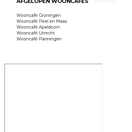
AFGELOPEN WOONCAFÉS
Wooncafé Groningen
Wooncafé Peel en Maas
Wooncafé Apeldoorn
Wooncafé Utrecht
Wooncafé Panningen