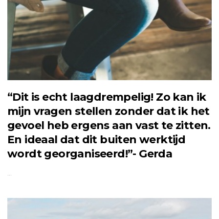
“Dit is echt laagdrempelig! Zo kan ik
mijn vragen stellen zonder dat ik het
gevoel heb ergens aan vast te zitten.
En ideaal dat dit buiten werktijd
wordt georganiseerd!”- Gerda
…