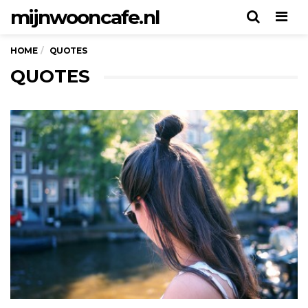
mijnwooncafe.nl
Men
HOME
QUOTES
QUOTES