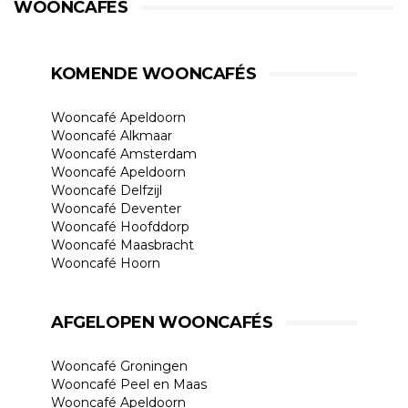
WOONCAFÉS
KOMENDE WOONCAFÉS
Wooncafé Apeldoorn
Wooncafé Alkmaar
Wooncafé Amsterdam
Wooncafé Apeldoorn
Wooncafé Delfzijl
Wooncafé Deventer
Wooncafé Hoofddorp
Wooncafé Maasbracht
Wooncafé Hoorn
AFGELOPEN WOONCAFÉS
Wooncafé Groningen
Wooncafé Peel en Maas
Wooncafé Apeldoorn