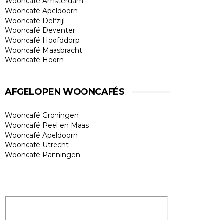
Wooncafé Amsterdam
Wooncafé Apeldoorn
Wooncafé Delfzijl
Wooncafé Deventer
Wooncafé Hoofddorp
Wooncafé Maasbracht
Wooncafé Hoorn
AFGELOPEN WOONCAFÉS
Wooncafé Groningen
Wooncafé Peel en Maas
Wooncafé Apeldoorn
Wooncafé Utrecht
Wooncafé Panningen