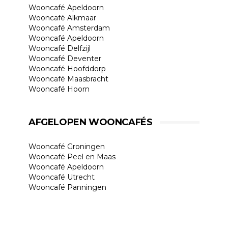
Wooncafé Apeldoorn
Wooncafé Alkmaar
Wooncafé Amsterdam
Wooncafé Apeldoorn
Wooncafé Delfzijl
Wooncafé Deventer
Wooncafé Hoofddorp
Wooncafé Maasbracht
Wooncafé Hoorn
AFGELOPEN WOONCAFÉS
Wooncafé Groningen
Wooncafé Peel en Maas
Wooncafé Apeldoorn
Wooncafé Utrecht
Wooncafé Panningen