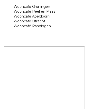
Wooncafé Groningen
Wooncafé Peel en Maas
Wooncafé Apeldoorn
Wooncafé Utrecht
Wooncafé Panningen