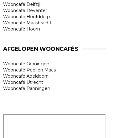
Wooncafé Delfzijl
Wooncafé Deventer
Wooncafé Hoofddorp
Wooncafé Maasbracht
Wooncafé Hoorn
AFGELOPEN WOONCAFÉS
Wooncafé Groningen
Wooncafé Peel en Maas
Wooncafé Apeldoorn
Wooncafé Utrecht
Wooncafé Panningen