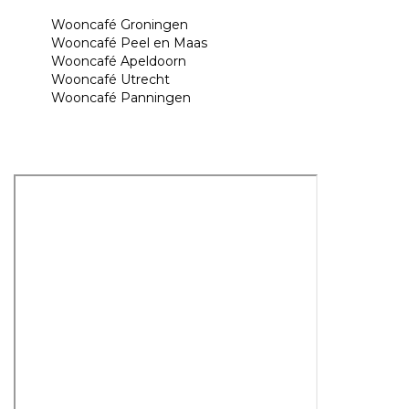
Wooncafé Groningen
Wooncafé Peel en Maas
Wooncafé Apeldoorn
Wooncafé Utrecht
Wooncafé Panningen