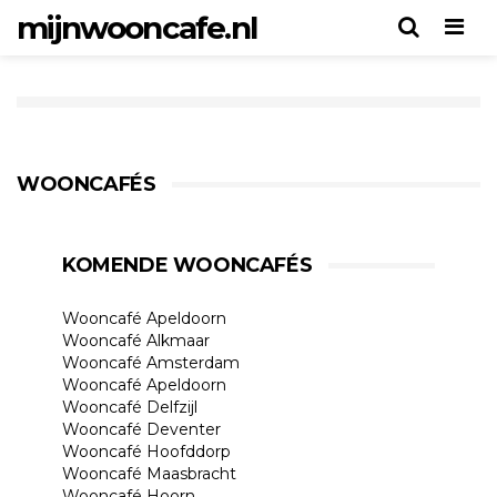
mijnwooncafe.nl
Men
WOONCAFÉS
KOMENDE WOONCAFÉS
Wooncafé Apeldoorn
Wooncafé Alkmaar
Wooncafé Amsterdam
Wooncafé Apeldoorn
Wooncafé Delfzijl
Wooncafé Deventer
Wooncafé Hoofddorp
Wooncafé Maasbracht
Wooncafé Hoorn