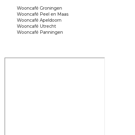
Wooncafé Groningen
Wooncafé Peel en Maas
Wooncafé Apeldoorn
Wooncafé Utrecht
Wooncafé Panningen