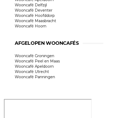
Wooncafé Delfzijl
Wooncafé Deventer
Wooncafé Hoofddorp
Wooncafé Maasbracht
Wooncafé Hoorn
AFGELOPEN WOONCAFÉS
Wooncafé Groningen
Wooncafé Peel en Maas
Wooncafé Apeldoorn
Wooncafé Utrecht
Wooncafé Panningen