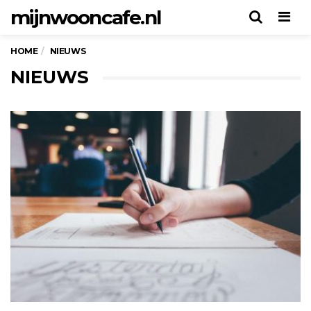
mijnwooncafe.nl
Men
HOME
NIEUWS
NIEUWS