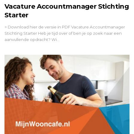
Vacature Accountmanager Stichting
Starter
> Download hier de versie in PDF Vacature Accountmanager
Stichting Starter Heb je tijd over of ben je op zoek naar een
aanvullende opdracht? Wi…