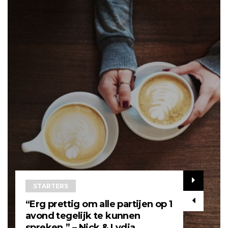
STARTERS
“Erg prettig om alle partijen op 1
avond tegelijk te kunnen
spreken.” – Nick & Lydia